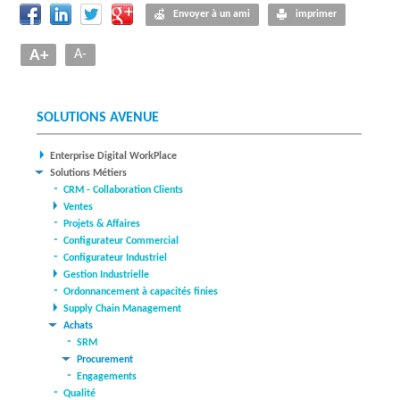
Envoyer à un ami
imprimer
A+
A-
SOLUTIONS AVENUE
Enterprise Digital WorkPlace
Solutions Métiers
CRM - Collaboration Clients
Ventes
Projets & Affaires
Configurateur Commercial
Configurateur Industriel
Gestion Industrielle
Ordonnancement à capacités finies
Supply Chain Management
Achats
SRM
Procurement
Engagements
Qualité