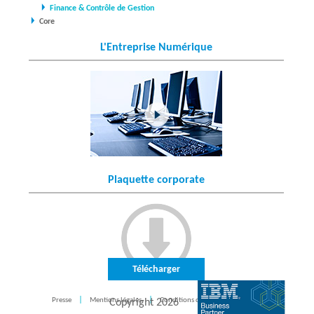
Finance & Contrôle de Gestion
Core
L'Entreprise Numérique
Plaquette corporate
Télécharger
Presse
Mentions légales
Conditions d'utilisation
CONTACT
Copyright
2026