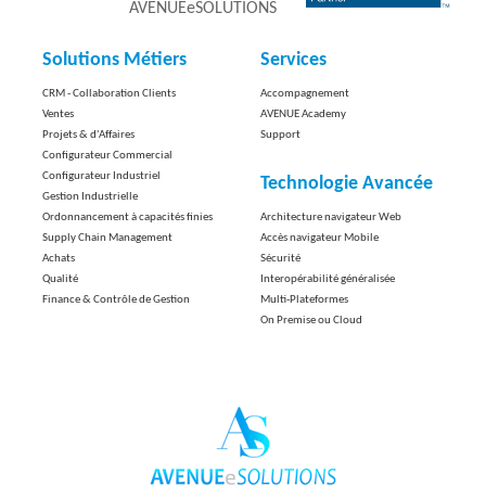
AVENUEeSOLUTIONS
Solutions Métiers
Services
CRM - Collaboration Clients
Accompagnement
Ventes
AVENUE Academy
Projets & d'Affaires
Support
Configurateur Commercial
Configurateur Industriel
Technologie Avancée
Gestion Industrielle
Ordonnancement à capacités finies
Architecture navigateur Web
Supply Chain Management
Accès navigateur Mobile
Achats
Sécurité
Qualité
Interopérabilité généralisée
Finance & Contrôle de Gestion
Multi-Plateformes
On Premise ou Cloud