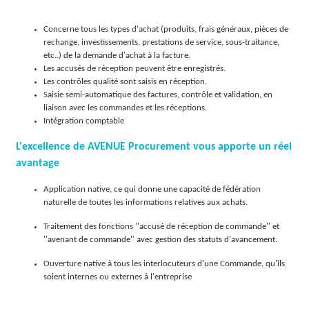
O
Concerne tous les types d'achat (produits, frais généraux, pièces de
L
rechange, investissements, prestations de service, sous-traitance,
etc..) de la demande d'achat à la facture.
U
Les accusés de réception peuvent être enregistrés.
Les contrôles qualité sont saisis en réception.
T
Saisie semi-automatique des factures, contrôle et validation, en
liaison avec les commandes et les réceptions.
I
Intégration comptable
O
L'excellence de AVENUE Procurement vous apporte un réel
avantage
N
Application native, ce qui donne une capacité de fédération
S
naturelle de toutes les informations relatives aux achats.
Traitement des fonctions ''accusé de réception de commande'' et
''avenant de commande'' avec gestion des statuts d'avancement.
Ouverture native à tous les interlocuteurs d'une Commande, qu'ils
soient internes ou externes à l'entreprise