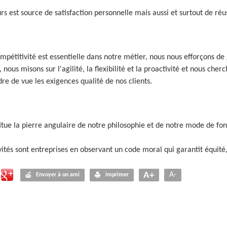
rs est source de satisfaction personnelle mais aussi et surtout de réus
mpétitivité est essentielle dans notre métier, nous nous efforçons d
 nous misons sur l'agilité, la flexibilité et la proactivité et nous che
dre de vue les exigences qualité de nos clients.
itue la pierre angulaire de notre philosophie et de notre mode de fo
vités sont entreprises en observant un code moral qui garantit équité
A+
A-
Envoyer à un ami
imprimer