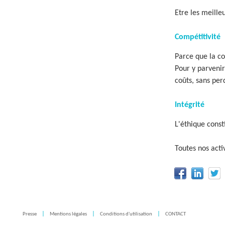
Etre les meilleu
Compétitivité
Parce que la co
Pour y parvenir,
coûts, sans per
Intégrité
L'éthique const
Toutes nos acti
Presse
Mentions légales
Conditions d'utilisation
CONTACT