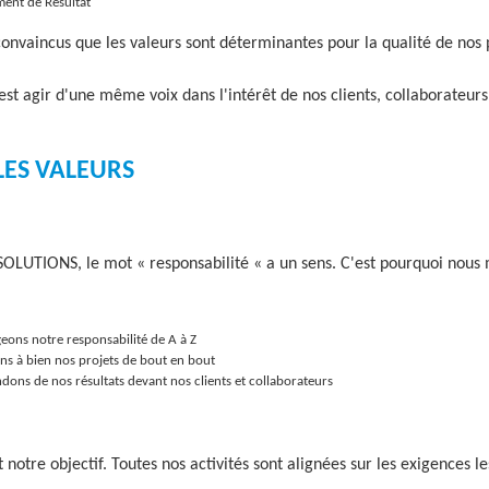
ent de Résultat
vaincus que les valeurs sont déterminantes pour la qualité de nos p
'est agir d'une même voix dans l'intérêt de nos clients, collaborateurs
LES VALEURS
LUTIONS, le mot « responsabilité « a un sens. C'est pourquoi nous 
ons notre responsabilité de A à Z
s à bien nos projets de bout en bout
ons de nos résultats devant nos clients et collaborateurs
 notre objectif. Toutes nos activités sont alignées sur les exigences le