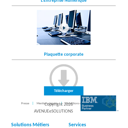
L'Entreprise Numérique
Plaquette corporate
Télécharger
Presse
Mentions légales
Conditions d'utilisation
CONTACT
Copyright
2026
AVENUEeSOLUTIONS
Solutions Métiers
Services