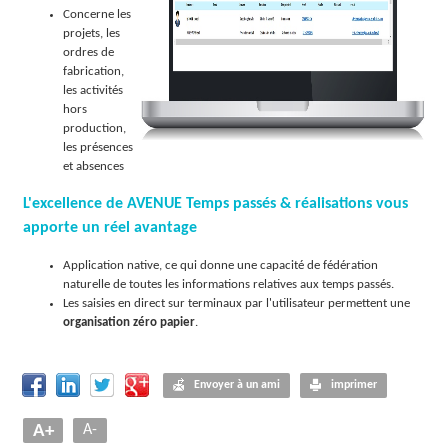
Concerne les
projets, les
ordres de
fabrication,
les activités
hors
production,
les présences
et absences
L'excellence de AVENUE Temps passés & réalisations vous
apporte un réel avantage
Application native, ce qui donne une capacité de fédération
naturelle de toutes les informations relatives aux temps passés.
Les saisies en direct sur terminaux par l'utilisateur permettent une
organisation zéro papier
.
Envoyer à un ami
imprimer
A+
A-