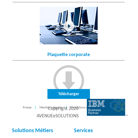
Plaquette corporate
Télécharger
Presse
Mentions légales
Conditions d'utilisation
CONTACT
Copyright
2026
AVENUEeSOLUTIONS
Solutions Métiers
Services