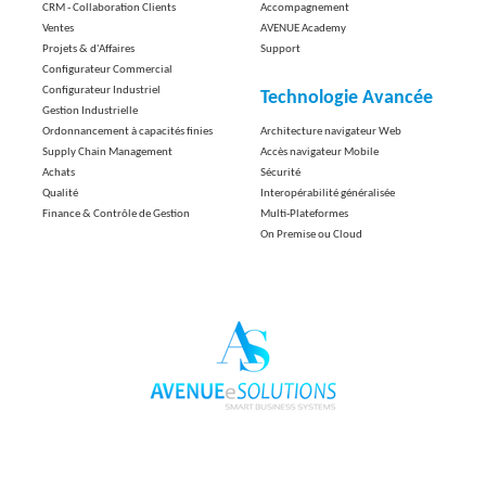
CRM - Collaboration Clients
Accompagnement
Ventes
AVENUE Academy
Projets & d'Affaires
Support
Configurateur Commercial
Configurateur Industriel
Technologie Avancée
Gestion Industrielle
Ordonnancement à capacités finies
Architecture navigateur Web
Supply Chain Management
Accès navigateur Mobile
Achats
Sécurité
Qualité
Interopérabilité généralisée
Finance & Contrôle de Gestion
Multi-Plateformes
On Premise ou Cloud