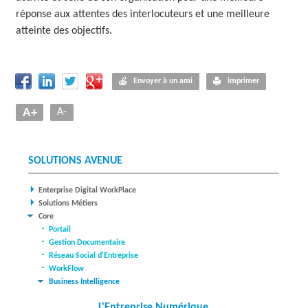
réponse aux attentes des interlocuteurs et une meilleure
atteinte des objectifs.
Envoyer à un ami
imprimer
A+
A-
SOLUTIONS AVENUE
Enterprise Digital WorkPlace
Solutions Métiers
Core
Portail
Gestion Documentaire
Réseau Social d'Entreprise
WorkFlow
Business Intelligence
L'Entreprise Numérique