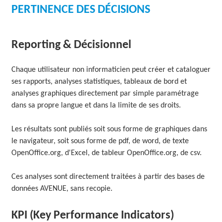
PERTINENCE DES DÉCISIONS
O
L
Reporting & Décisionnel
U
T
Chaque utilisateur non informaticien peut créer et cataloguer
ses rapports, analyses statistiques, tableaux de bord et
I
analyses graphiques directement par simple paramétrage
O
dans sa propre langue et dans la limite de ses droits.
N
Les résultats sont publiés soit sous forme de graphiques dans
S
le navigateur, soit sous forme de pdf, de word, de texte
OpenOffice.org, d'Excel, de tableur OpenOffice.org, de csv.
Ces analyses sont directement traitées à partir des bases de
données AVENUE, sans recopie.
KPI (Key Performance Indicators)