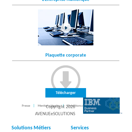
Plaquette corporate
Télécharger
Presse
Mentions légales
Conditions d'utilisation
CONTACT
Copyright
2026
AVENUEeSOLUTIONS
Solutions Métiers
Services