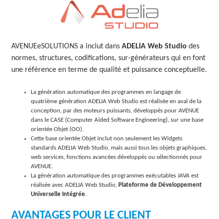
O
L
AVENUEeSOLUTIONS a inclut dans
ADELIA Web Studio
des
U
normes, structures, codifications, sur-générateurs qui en font
T
une référence en terme de qualité et puissance conceptuelle.
I
La génération automatique des programmes en langage de
O
quatrième génération ADELIA Web Studio est réalisée en aval de la
conception, par des moteurs puissants, développés pour AVENUE
N
dans le CASE (Computer Aided Software Engineering), sur une base
orientée Objet (OO).
S
Cette base orientée Objet inclut non seulement les Widgets
standards ADELIA Web Studio, mais aussi tous les objets graphiques,
web services, fonctions avancées développés ou sélectionnés pour
AVENUE.
La génération automatique des programmes exécutables JAVA est
réalisée avec ADELIA Web Studio,
Plateforme de Développement
Universelle Intégrée
.
AVANTAGES POUR LE CLIENT