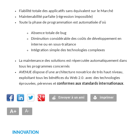
Fiabilité totale des applicatifs sans équivalent sur le Marché
Maintenabilité parfaite (régression impossible)
Toute la phase de programmation est automatisée d'où
Absence totale de bug
Diminution considérable des coûts de développement en
interne ou en sous-traitance
Intégration simple des technologies complexes
La maintenance des solutions est répercutée automatiquement dans
tous les programmes concernés
AVENUE dispose d'une architecture novatrice de très haut niveau,
exploitant tous les bénéfices du Web 2.0. avec des technologies
éprouvées, pérennes et
conformes aux standards internationaux
.
Envoyer à un ami
imprimer
A+
A-
INNOVATION