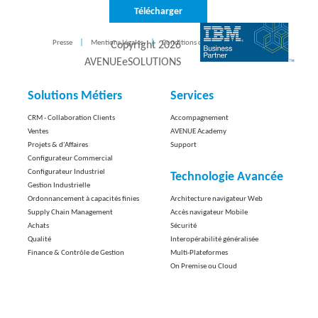
Télécharger
Presse
Mentions légales
Conditions d'utilisation
CONTACT
Copyright
2026
AVENUEeSOLUTIONS
Solutions Métiers
Services
CRM - Collaboration Clients
Accompagnement
Ventes
AVENUE Academy
Projets & d'Affaires
Support
Configurateur Commercial
Configurateur Industriel
Technologie Avancée
Gestion Industrielle
Ordonnancement à capacités finies
Architecture navigateur Web
Supply Chain Management
Accès navigateur Mobile
Achats
Sécurité
Qualité
Interopérabilité généralisée
Finance & Contrôle de Gestion
Multi-Plateformes
On Premise ou Cloud