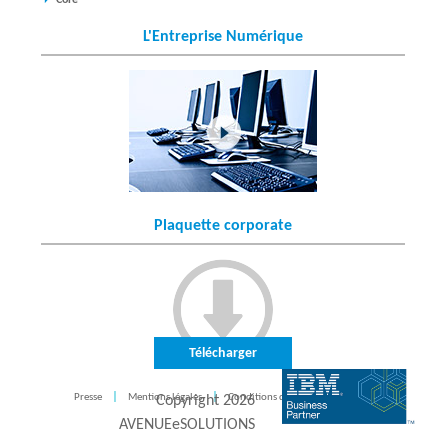
Core
L'Entreprise Numérique
Plaquette corporate
Télécharger
Presse
Mentions légales
Conditions d'utilisation
CONTACT
Copyright
2026
AVENUEeSOLUTIONS