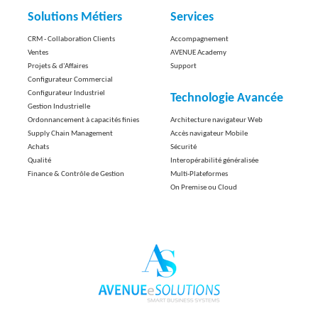
Solutions Métiers
Services
CRM - Collaboration Clients
Accompagnement
Ventes
AVENUE Academy
Projets & d'Affaires
Support
Configurateur Commercial
Configurateur Industriel
Technologie Avancée
Gestion Industrielle
Ordonnancement à capacités finies
Architecture navigateur Web
Supply Chain Management
Accès navigateur Mobile
Achats
Sécurité
Qualité
Interopérabilité généralisée
Finance & Contrôle de Gestion
Multi-Plateformes
On Premise ou Cloud