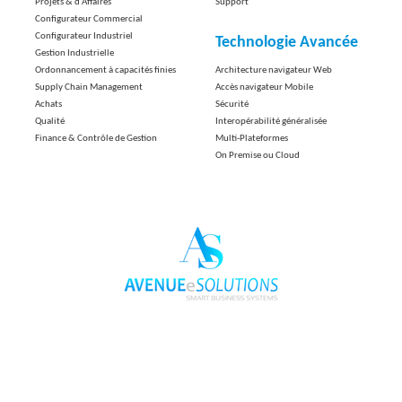
Projets & d'Affaires
Support
Configurateur Commercial
Configurateur Industriel
Technologie Avancée
Gestion Industrielle
Ordonnancement à capacités finies
Architecture navigateur Web
Supply Chain Management
Accès navigateur Mobile
Achats
Sécurité
Qualité
Interopérabilité généralisée
Finance & Contrôle de Gestion
Multi-Plateformes
On Premise ou Cloud