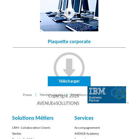
Plaquette corporate
Télécharger
Presse
Mentions légales
Conditions d'utilisation
CONTACT
Copyright
2026
AVENUEeSOLUTIONS
Solutions Métiers
Services
CRM - Collaboration Clients
Accompagnement
Ventes
AVENUE Academy