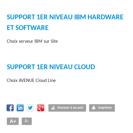
SUPPORT 1ER NIVEAU IBM HARDWARE
ET SOFTWARE
Choix serveur IBM sur Site
SUPPORT 1ER NIVEAU CLOUD
Choix AVENUE Cloud Line
Envoyer à un ami
imprimer
A+
A-