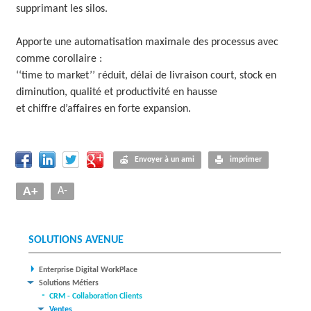
supprimant les silos.
Apporte une automatisation maximale des processus avec
comme corollaire :
‘‘time to market’’ réduit, délai de livraison court, stock en
diminution, qualité et productivité en hausse
et chiffre d’affaires en forte expansion.
Envoyer à un ami
imprimer
A+
A-
SOLUTIONS AVENUE
Enterprise Digital WorkPlace
Solutions Métiers
CRM - Collaboration Clients
Ventes