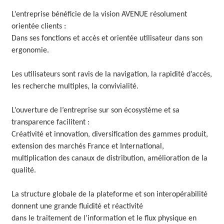
O
L’entreprise bénéficie de la vision AVENUE résolument
orientée clients :
L
Dans ses fonctions et accès et orientée utilisateur dans son
U
ergonomie.
T
Les utilisateurs sont ravis de la navigation, la rapidité d’accès,
I
les recherche multiples, la convivialité.
O
L’ouverture de l’entreprise sur son écosystème et sa
N
transparence facilitent :
Créativité et innovation, diversification des gammes produit,
S
extension des marchés France et International,
multiplication des canaux de distribution, amélioration de la
qualité.
La structure globale de la plateforme et son interopérabilité
donnent une grande fluidité et réactivité
dans le traitement de l’information et le flux physique en